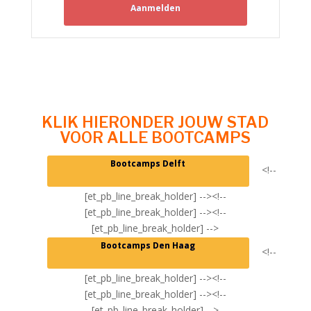
Aanmelden
KLIK HIERONDER JOUW STAD
VOOR ALLE BOOTCAMPS
Bootcamps Delft
<!--
[et_pb_line_break_holder] --><!--
[et_pb_line_break_holder] --><!--
[et_pb_line_break_holder] -->
Bootcamps Den Haag
<!--
[et_pb_line_break_holder] --><!--
[et_pb_line_break_holder] --><!--
[et_pb_line_break_holder] -->