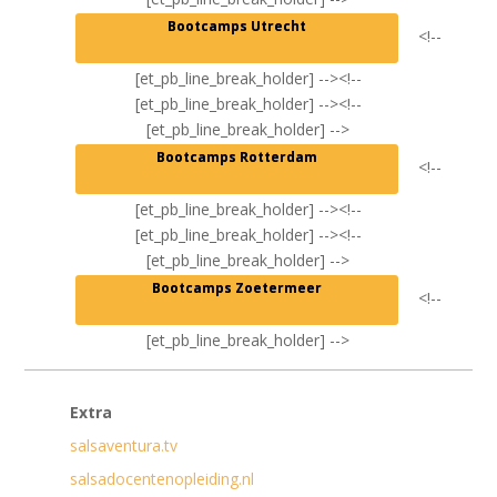
Bootcamps Utrecht
<!--
[et_pb_line_break_holder] --><!--
[et_pb_line_break_holder] --><!--
[et_pb_line_break_holder] -->
Bootcamps Rotterdam
<!--
[et_pb_line_break_holder] --><!--
[et_pb_line_break_holder] --><!--
[et_pb_line_break_holder] -->
Bootcamps Zoetermeer
<!--
[et_pb_line_break_holder] -->
Extra
salsaventura.tv
salsadocentenopleiding.nl