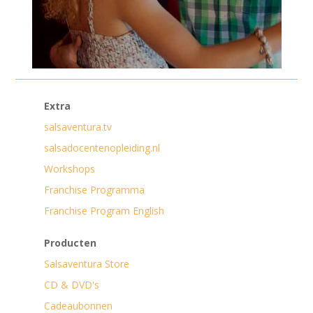
Extra
salsaventura.tv
salsadocentenopleiding.nl
Workshops
Franchise Programma
Franchise Program English
Producten
Salsaventura Store
CD & DVD's
Cadeaubonnen