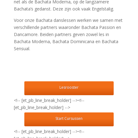
net als de Bachata Moderna, op de langzamere
Bachata’s gedanst. Deze zijn ook vaak Engelstalig.
Voor onze Bachata danslessen werken we samen met
verschillende partners waaronder Bachata Passion en
Dancamore. Beiden partners geven zowel les in
Bachata Moderna, Bachata Dominicana en Bachata
Sensual.
Lesrooster
<!-- [et_pb_line_break_holder] --><!--
[et_pb_line_break_holder] -->
Start Cursussen
<!-- [et_pb_line_break_holder] --><!--