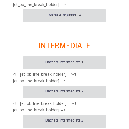
[et_pb_line_break_holder] -->
Bachata Beginners 4
INTERMEDIATE
Bachata Intermediate 1
<!-- [et_pb_line_break_holder] --><!--
[et_pb_line_break_holder] -->
Bachata Intermediate 2
<!-- [et_pb_line_break_holder] --><!--
[et_pb_line_break_holder] -->
Bachata Intermediate 3