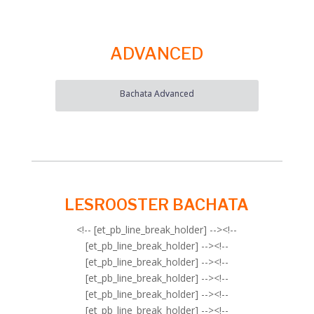
ADVANCED
Bachata Advanced
LESROOSTER BACHATA
<!-- [et_pb_line_break_holder] --><!--
[et_pb_line_break_holder] --><!--
[et_pb_line_break_holder] --><!--
[et_pb_line_break_holder] --><!--
[et_pb_line_break_holder] --><!--
[et_pb_line_break_holder] --><!--