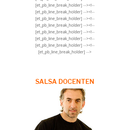
[et_pb_line_break_holder] --><!--
[et_pb_line_break_holder] --><!--
[et_pb_line_break_holder] --><!--
[et_pb_line_break_holder] --><!--
[et_pb_line_break_holder] --><!--
[et_pb_line_break_holder] --><!--
[et_pb_line_break_holder] --><!--
[et_pb_line_break_holder] -->
SALSA DOCENTEN