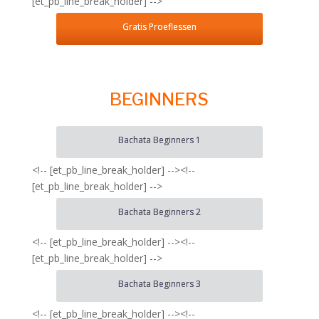
[et_pb_line_break_holder] -->
Gratis Proeflessen
BEGINNERS
Bachata Beginners 1
<!-- [et_pb_line_break_holder] --><!--
[et_pb_line_break_holder] -->
Bachata Beginners 2
<!-- [et_pb_line_break_holder] --><!--
[et_pb_line_break_holder] -->
Bachata Beginners 3
<!-- [et_pb_line_break_holder] --><!--