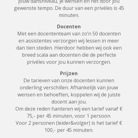
jouw dansniveau, je wensen en het door jou
gewenste tempo. De duur van een privéles is 45
minuten.
Docenten
Met een docententeam van zo’n 50 docenten
en assistentes verzorgen wij lessen in meer
dan tien steden. Hierdoor hebben wij ook een
breed scala aan docenten die de perfecte
privéles voor jou kunnen verzorgen.
Prijzen
De tarieven van onze docenten kunnen
onderling verschillen. Afhankelijk van jouw
wensen en behoeften, koppelen wij de juiste
docent aan jou.
Om deze reden hanteren wij een tarief vanaf €
75,- per 45 minuten, voor 1 persoon.
Voor 2 personen (leider&volger) is het tarief €
100,- per 45 minuten.