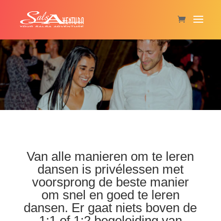
Van alle manieren om te leren
dansen is privélessen met
voorsprong de beste manier
om snel en goed te leren
dansen. Er gaat niets boven de
1:1 of 1:2 begeleiding van