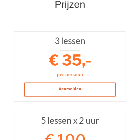
Prijzen
3 lessen
€ 35,-
per persoon
Aanmelden
5 lessen x 2 uur
€ 100,-