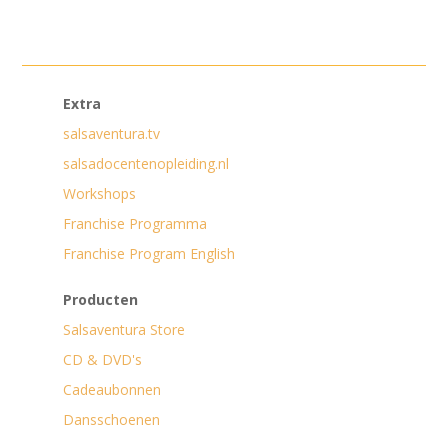
Extra
salsaventura.tv
salsadocentenopleiding.nl
Workshops
Franchise Programma
Franchise Program English
Producten
Salsaventura Store
CD & DVD's
Cadeaubonnen
Dansschoenen