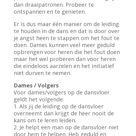
dan draaipatronen. Probeer te
ontspannen en te genieten.
Er is dus maar één manier om de leiding
te houden in de dans en dat is door over
je angst heen te stappen om het fout te
doen. Dames kunnen veel meer geduld
opbrengen voor heren die het fout doen
maar het wel proberen dan voor heren
die eindeloos aarzelen en het initiatief
niet durven te nemen.
Dames / Volgers
Voor dames/volgers op de dansvloer
geldt het volgende:
1. Als jij de leiding op de dansvloer
overneemt dan krijgt de heer nooit de
kans om te leren leiden.
2. Je helpt een man op de dansvloer niet
door hem te helpen. Heb geduld en