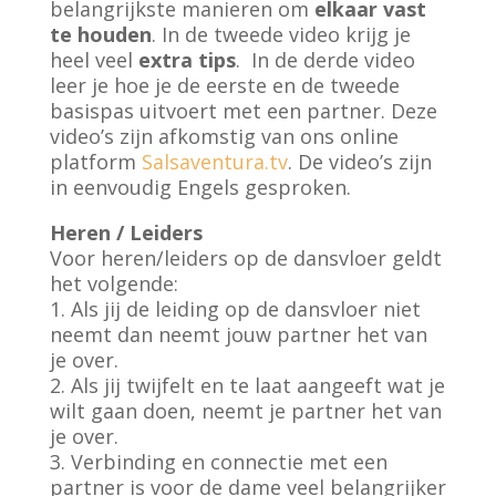
belangrijkste manieren om
elkaar vast
te houden
. In de tweede video krijg je
heel veel
extra tips
. In de derde video
leer je hoe je de eerste en de tweede
basispas uitvoert met een partner. Deze
video’s zijn afkomstig van ons online
platform
Salsaventura.tv
. De video’s zijn
in eenvoudig Engels gesproken.
Heren / Leiders
Voor heren/leiders op de dansvloer geldt
het volgende:
1. Als jij de leiding op de dansvloer niet
neemt dan neemt jouw partner het van
je over.
2. Als jij twijfelt en te laat aangeeft wat je
wilt gaan doen, neemt je partner het van
je over.
3. Verbinding en connectie met een
partner is voor de dame veel belangrijker