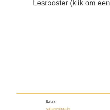
Lesrooster (klik om een
Extra
salsaventura.tv