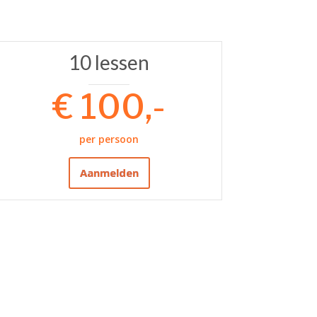
10 lessen
€ 100,-
per persoon
Aanmelden