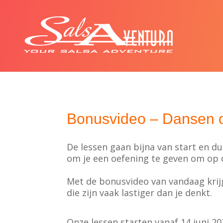
Bonusvideo – Dansen 
De lessen gaan bijna
van start en du
om je een oefening te geven om op 
Met de bonusvideo van vandaag krij
die zijn vaak lastiger dan je denkt.
Onze lessen starten vanaf 14 juni 2