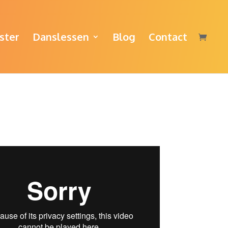
ster
Danslessen
Blog
Contact