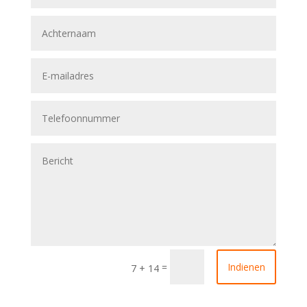
=
Indienen
7 + 14