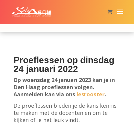
ONLINE
EN LIVE IN
ZOETERMEER EN
GOUDA
Proeflessen op dinsdag
24 januari 2022
Op woensdag 24 januari 2023 kan je in
Den Haag proeflessen volgen.
Aanmelden kan via ons
lesrooster
.
De proeflessen bieden je de kans kennis
te maken met de docenten en om te
kijken of je het leuk vindt.