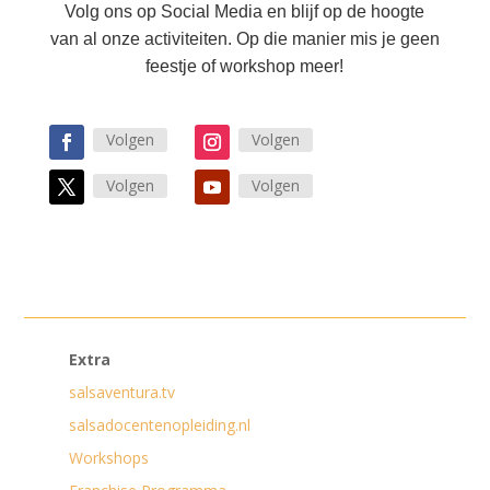
Volg ons op Social Media en blijf op de hoogte
van al onze activiteiten. Op die manier mis je geen
feestje of workshop meer!
Volgen
Volgen
Volgen
Volgen
Extra
salsaventura.tv
salsadocentenopleiding.nl
Workshops