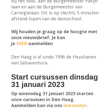
bij het NIBC aan de Burgemeester Patijn
laan en aan de Burgemeester van
Carnegielaan. Dit is op slechts 5 minuten
afstand lopen van de dansschool.
Wij houden je graag op de hoogte met
onze nieuwsbrief. Je kan
je
HIER
aanmelden
Den Haag is al sinds 1996 de thuishaven
van Salsaventura.
Start cursussen dinsdag
31 januari 2023
Op woensdag 31 januari 2023 starten
onze cursussen in Den Haag.
Aanmelden kan via ons
lesrooster
.