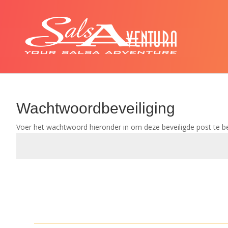
Wachtwoordbeveiliging
Voer het wachtwoord hieronder in om deze beveiligde post te be