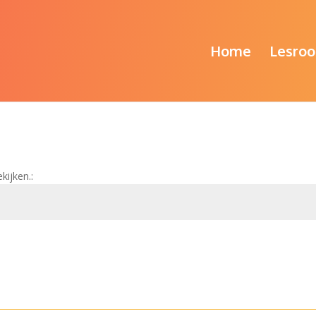
Home
Lesroo
kijken.: