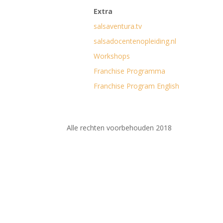
Extra
salsaventura.tv
salsadocentenopleiding.nl
Workshops
Franchise Programma
Franchise Program English
Alle rechten voorbehouden 2018