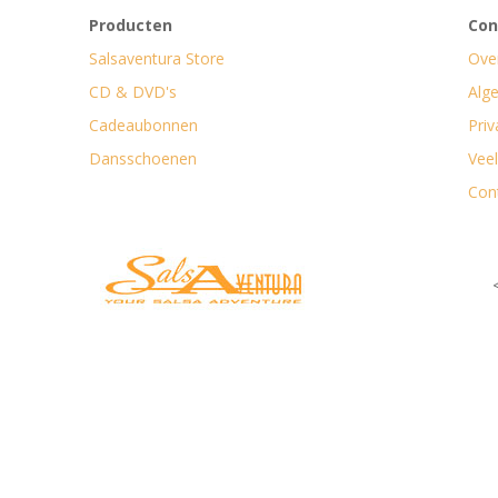
Producten
Con
Salsaventura Store
Ove
CD & DVD's
Alg
Cadeaubonnen
Priv
Dansschoenen
Vee
Con