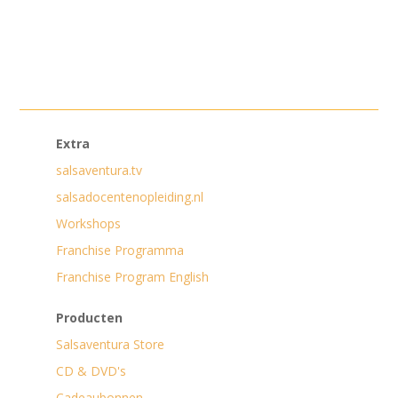
Extra
salsaventura.tv
salsadocentenopleiding.nl
Workshops
Franchise Programma
Franchise Program English
Producten
Salsaventura Store
CD & DVD's
Cadeaubonnen