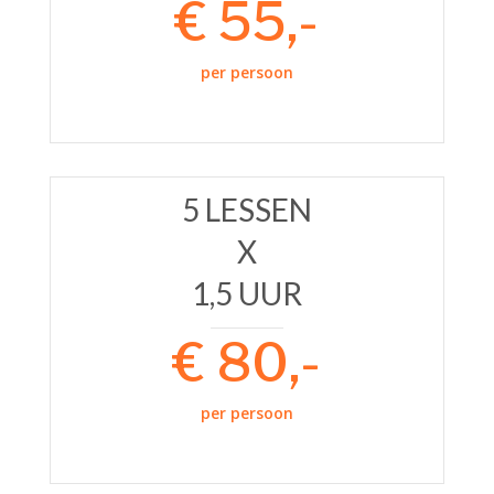
€ 55,-
per persoon
5 LESSEN
X
1,5 UUR
€ 80,-
per persoon