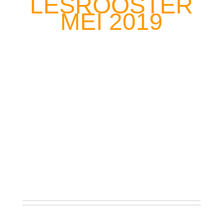
LESROOSTER
MEI 2019