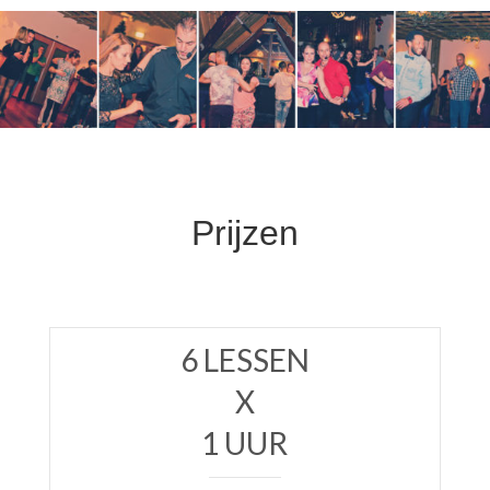
Prijzen
6 LESSEN
X
1 UUR