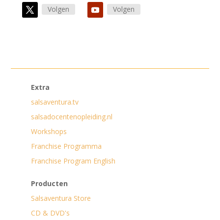
Volgen
Volgen
Extra
salsaventura.tv
salsadocentenopleiding.nl
Workshops
Franchise Programma
Franchise Program English
Producten
Salsaventura Store
CD & DVD's