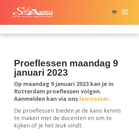
ONLINE
EN LIVE IN
ZOETERMEER EN
GOUDA
Proeflessen maandag 9
januari 2023
Op maandag 9 januari 2023 kan je in
Rotterdam proeflessen volgen.
Aanmelden kan via ons
lesrooster
.
De proeflessen bieden je de kans kennis
te maken met de docenten en om te
kijken of je het leuk vindt.