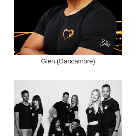
Glen (Dancamore)