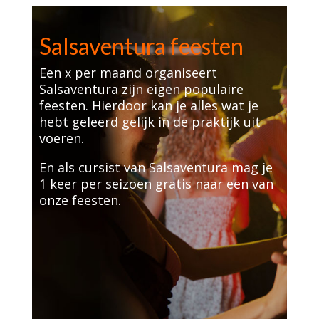
Salsaventura feesten
Een x per maand organiseert
Salsaventura zijn eigen populaire
feesten. Hierdoor kan je alles wat je
hebt geleerd gelijk in de praktijk uit
voeren.
En als cursist van Salsaventura mag je
1 keer per seizoen gratis naar een van
onze feesten.