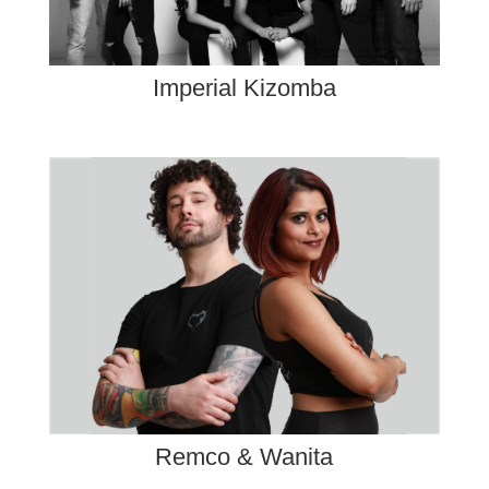
Imperial Kizomba
Remco & Wanita