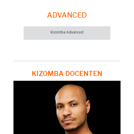
ADVANCED
Kizomba Advanced
KIZOMBA DOCENTEN