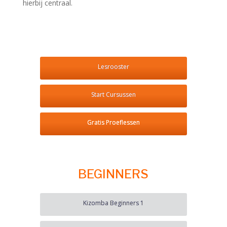
hierbij centraal.
Lesrooster
Start Cursussen
Gratis Proeflessen
BEGINNERS
Kizomba Beginners 1