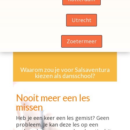
Utrecht
Zoetermeer
Waarom zou je voor Salsaventura
kiezen als dansschool?
Nooit meer een les
missen
Heb je een keer een les gemist? Geen
probleem. Je kan deze les op een