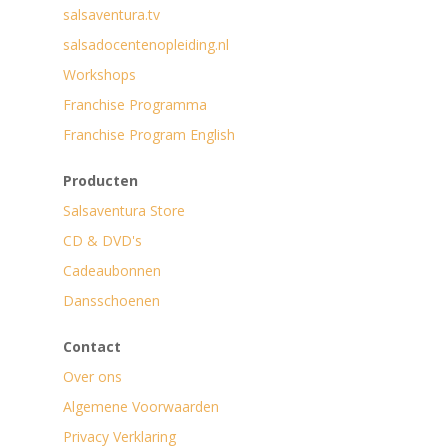
salsaventura.tv
salsadocentenopleiding.nl
Workshops
Franchise Programma
Franchise Program English
Producten
Salsaventura Store
CD & DVD's
Cadeaubonnen
Dansschoenen
Contact
Over ons
Algemene Voorwaarden
Privacy Verklaring