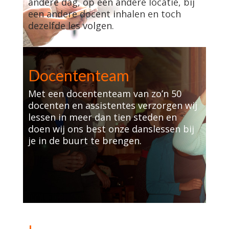
andere dag, op een andere locatie, bij
een andere docent inhalen en toch
dezelfde les volgen.
Docententeam
Met een docententeam van zo’n 50
docenten en assistentes verzorgen wij
lessen in meer dan tien steden en
doen wij ons best onze danslessen bij
je in de buurt te brengen.