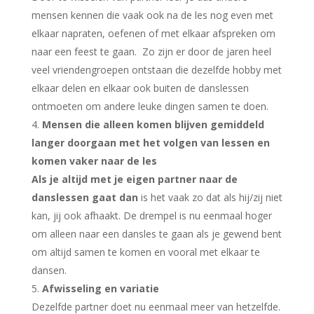
mensen kennen die vaak ook na de les nog even met
elkaar napraten, oefenen of met elkaar afspreken om
naar een feest te gaan. Zo zijn er door de jaren heel
veel vriendengroepen ontstaan die dezelfde hobby met
elkaar delen en elkaar ook buiten de danslessen
ontmoeten om andere leuke dingen samen te doen.
Mensen die alleen komen blijven gemiddeld
langer doorgaan met het volgen van lessen en
komen vaker naar de les
Als je altijd met j
e eigen partner naar de
danslessen gaat dan
is het vaak zo dat als hij/zij niet
kan, jij ook afhaakt. De drempel is nu eenmaal hoger
om alleen naar een dansles te gaan als je gewend bent
om altijd samen te komen en vooral met elkaar te
dansen.
Afwisseling en variatie
Dezelfde partner doet nu eenmaal meer van hetzelfde.