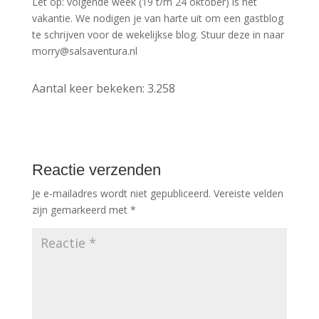
Let op: volgende week (19 t/m 24 oktober) is het
vakantie. We nodigen je van harte uit om een gastblog
te schrijven voor de wekelijkse blog. Stuur deze in naar
morry@salsaventura.nl
Aantal keer bekeken:
3.258
Reactie verzenden
Je e-mailadres wordt niet gepubliceerd.
Vereiste velden
zijn gemarkeerd met
*