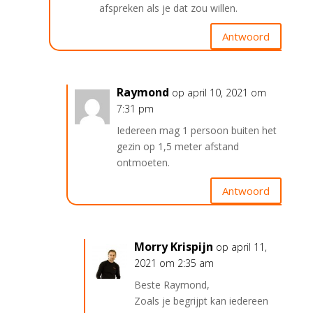
afspreken als je dat zou willen.
Antwoord
Raymond
op april 10, 2021 om
7:31 pm
Iedereen mag 1 persoon buiten het
gezin op 1,5 meter afstand
ontmoeten.
Antwoord
Morry Krispijn
op april 11,
2021 om 2:35 am
Beste Raymond,
Zoals je begrijpt kan iedereen