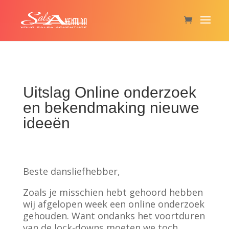
Uitslag Online onderzoek
en bekendmaking nieuwe
ideeën
Beste dansliefhebber,
Zoals je misschien hebt gehoord hebben
wij afgelopen week een online onderzoek
gehouden. Want ondanks het voortduren
van de lock-downs moeten we toch