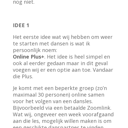
nog niet.
IDEE 1
Het eerste idee wat wij hebben om weer
te starten met dansen is wat ik
persoonlijk noem:
Online Plus+
. Het idee is heel simpel en
ook al eerder gedaan maar in dit geval
voegen wij er een optie aan toe. Vandaar
die Plus.
Je komt met een beperkte groep (zo’n
maximaal 30 personen) online samen
voor het volgen van een dansles.
Bijvoorbeeld via een betaalde Zoomlink.
Wat wij, ongeveer een week voorafgaand
aan die les, mogelijk willen maken is om
een geschikte danspartner te vinden