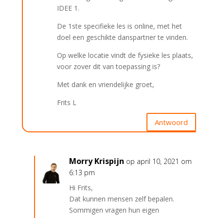
IDEE 1.
De 1ste specifieke les is online, met het
doel een geschikte danspartner te vinden.
Op welke locatie vindt de fysieke les plaats,
voor zover dit van toepassing is?
Met dank en vriendelijke groet,
Frits L
Antwoord
Morry Krispijn
op april 10, 2021 om
6:13 pm
Hi Frits,
Dat kunnen mensen zelf bepalen.
Sommigen vragen hun eigen