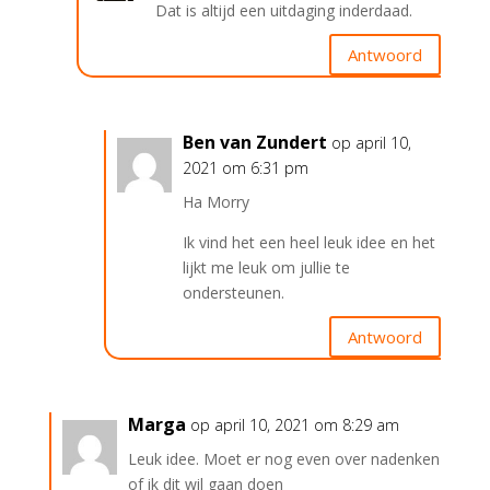
Dat is altijd een uitdaging inderdaad.
Antwoord
Ben van Zundert
op april 10,
2021 om 6:31 pm
Ha Morry
Ik vind het een heel leuk idee en het
lijkt me leuk om jullie te
ondersteunen.
Antwoord
Marga
op april 10, 2021 om 8:29 am
Leuk idee. Moet er nog even over nadenken
of ik dit wil gaan doen