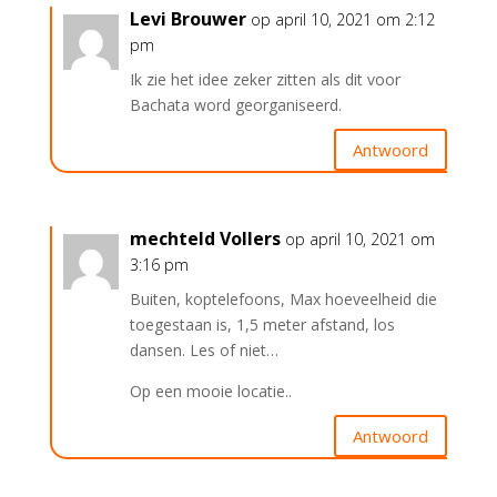
Levi Brouwer
op april 10, 2021 om 2:12
pm
Ik zie het idee zeker zitten als dit voor
Bachata word georganiseerd.
Antwoord
mechteld Vollers
op april 10, 2021 om
3:16 pm
Buiten, koptelefoons, Max hoeveelheid die
toegestaan is, 1,5 meter afstand, los
dansen. Les of niet…
Op een mooie locatie..
Antwoord