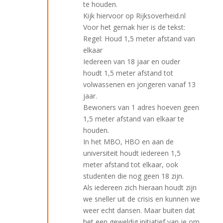
te houden.
Kijk hiervoor op Rijksoverheid.nl
Voor het gemak hier is de tekst:
Regel: Houd 1,5 meter afstand van
elkaar
Iedereen van 18 jaar en ouder
houdt 1,5 meter afstand tot
volwassenen en jongeren vanaf 13
jaar.
Bewoners van 1 adres hoeven geen
1,5 meter afstand van elkaar te
houden.
In het MBO, HBO en aan de
universiteit houdt iedereen 1,5
meter afstand tot elkaar, ook
studenten die nog geen 18 zijn.
Als iedereen zich hieraan houdt zijn
we sneller uit de crisis en kunnen we
weer echt dansen. Maar buiten dat
het een geweldig initiatief van je om