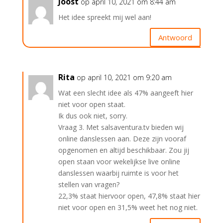
Joost
op april 10, 2021 om 8:44 am
Het idee spreekt mij wel aan!
Antwoord
Rita
op april 10, 2021 om 9:20 am
Wat een slecht idee als 47% aangeeft hier
niet voor open staat.
Ik dus ook niet, sorry.
Vraag 3. Met salsaventura.tv bieden wij
online danslessen aan. Deze zijn vooraf
opgenomen en altijd beschikbaar. Zou jij
open staan voor wekelijkse live online
danslessen waarbij ruimte is voor het
stellen van vragen?
22,3% staat hiervoor open, 47,8% staat hier
niet voor open en 31,5% weet het nog niet.