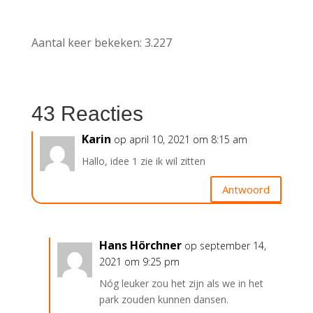
Aantal keer bekeken:
3.227
43 Reacties
Karin
op april 10, 2021 om 8:15 am
Hallo, idee 1 zie ik wil zitten
Antwoord
Hans Hörchner
op september 14,
2021 om 9:25 pm
Nóg leuker zou het zijn als we in het
park zouden kunnen dansen.