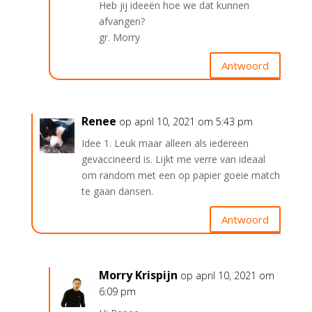
Heb jij ideeën hoe we dat kunnen
afvangen?
gr. Morry
Antwoord
Renee
op april 10, 2021 om 5:43 pm
Idee 1. Leuk maar alleen als iedereen
gevaccineerd is. Lijkt me verre van ideaal
om random met een op papier goeie match
te gaan dansen.
Antwoord
Morry Krispijn
op april 10, 2021 om
6:09 pm