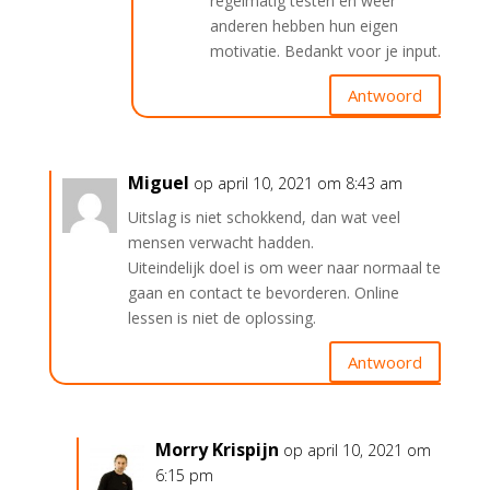
regelmatig testen en weer
anderen hebben hun eigen
motivatie. Bedankt voor je input.
Antwoord
Miguel
op april 10, 2021 om 8:43 am
Uitslag is niet schokkend, dan wat veel
mensen verwacht hadden.
Uiteindelijk doel is om weer naar normaal te
gaan en contact te bevorderen. Online
lessen is niet de oplossing.
Antwoord
Morry Krispijn
op april 10, 2021 om
6:15 pm