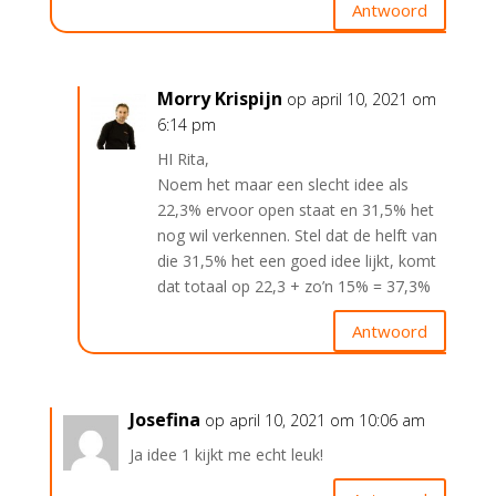
Antwoord
Morry Krispijn
op april 10, 2021 om
6:14 pm
HI Rita,
Noem het maar een slecht idee als
22,3% ervoor open staat en 31,5% het
nog wil verkennen. Stel dat de helft van
die 31,5% het een goed idee lijkt, komt
dat totaal op 22,3 + zo’n 15% = 37,3%
Antwoord
Josefina
op april 10, 2021 om 10:06 am
Ja idee 1 kijkt me echt leuk!