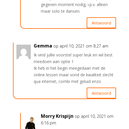
gegeven moment nodig, i.p.v. alleen
maar solo te dansen.
Antwoord
Gemma
op april 10, 2021 om 8:27 am
Ik vind jullie voorstel super leuk en wil best
meedoen aan optie 1
Ik heb in het begin meegedaan met de
online lessen maar vond de kwaliteit slecht
qua internet, combi met geluid enzo
Antwoord
Morry Krispijn
op april 10, 2021 om
6:16 pm