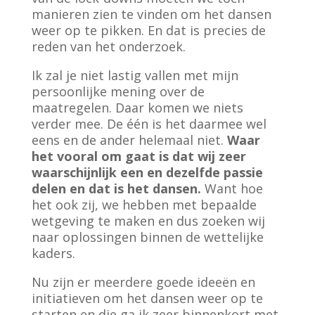
manieren zien te vinden om het dansen
weer op te pikken. En dat is precies de
reden van het onderzoek.
Ik zal je niet lastig vallen met mijn
persoonlijke mening over de
maatregelen. Daar komen we niets
verder mee. De één is het daarmee wel
eens en de ander helemaal niet.
Waar
het vooral om gaat is dat wij zeer
waarschijnlijk een en dezelfde passie
delen en dat is het dansen.
Want hoe
het ook zij, we hebben met bepaalde
wetgeving te maken en dus zoeken wij
naar oplossingen binnen de wettelijke
kaders.
Nu zijn er meerdere goede ideeën en
initiatieven om het dansen weer op te
starten en die ga ik zeer binnenkort met