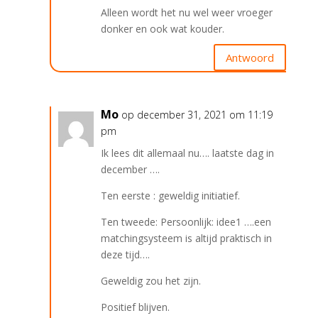
Alleen wordt het nu wel weer vroeger
donker en ook wat kouder.
Antwoord
Mo
op december 31, 2021 om 11:19
pm
Ik lees dit allemaal nu…. laatste dag in
december ….
Ten eerste : geweldig initiatief.
Ten tweede: Persoonlijk: idee1 ….een
matchingsysteem is altijd praktisch in
deze tijd….
Geweldig zou het zijn.
Positief blijven.