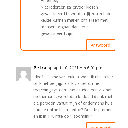
Hi Renee,
Niet iedereen zal ervoor kiezen
gevaccineerd te worden. Jij zou zelf de
keuze kunnen maken om alleen met
mensen te gaan dansen die
gevaccineerd zijn.
Antwoord
Petra
op april 10, 2021 om 6:01 pm
Idee1 lijkt me wel leuk, al weet ik niet zeker
of ik het begrijp: als ik via het online
matching systeem van dit idee een klik heb
met iemand, wordt dan bedoeld dat ik met
die persoon vanuit mijn of andermans huis
aan de online les meedoe? Dus de partner
en ik in 1 ruimte op 1 zoomlink?
Antwoord