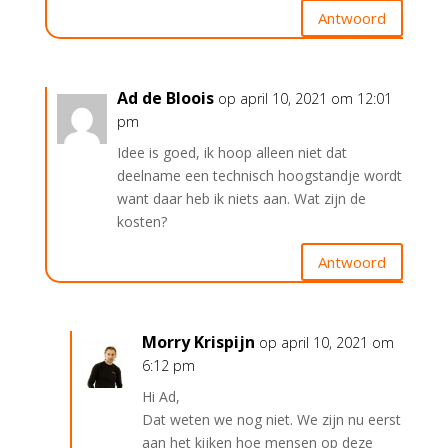
Antwoord
Ad de Bloois
op april 10, 2021 om 12:01
pm
Idee is goed, ik hoop alleen niet dat
deelname een technisch hoogstandje wordt
want daar heb ik niets aan. Wat zijn de
kosten?
Antwoord
Morry Krispijn
op april 10, 2021 om
6:12 pm
Hi Ad,
Dat weten we nog niet. We zijn nu eerst
aan het kijken hoe mensen op deze