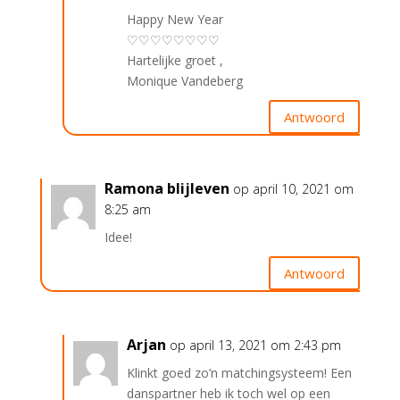
Happy New Year
♡♡♡♡♡♡♡♡
Hartelijke groet ,
Monique Vandeberg
Antwoord
Ramona blijleven
op april 10, 2021 om
8:25 am
Idee!
Antwoord
Arjan
op april 13, 2021 om 2:43 pm
Klinkt goed zo’n matchingsysteem! Een
danspartner heb ik toch wel op een