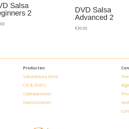
VD Salsa
DVD Salsa
ginners 2
Advanced 2
.00
€
30.00
Producten
Con
Salsaventura Store
Ove
CD & DVD's
Alg
Cadeaubonnen
Priv
Dansschoenen
Vee
Con