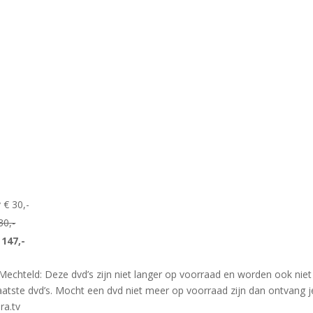
 € 30,-
30,-
 147,-
echteld: Deze dvd’s zijn niet langer op voorraad en worden ook niet
aatste dvd’s. Mocht een dvd niet meer op voorraad zijn dan ontvang j
ra.tv