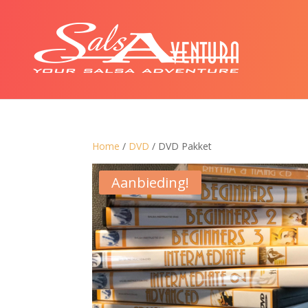
Home
/
DVD
/ DVD Pakket
Aanbieding!