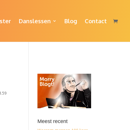
ster
Danslessen
Blog
Contact
3.59
Meest recent