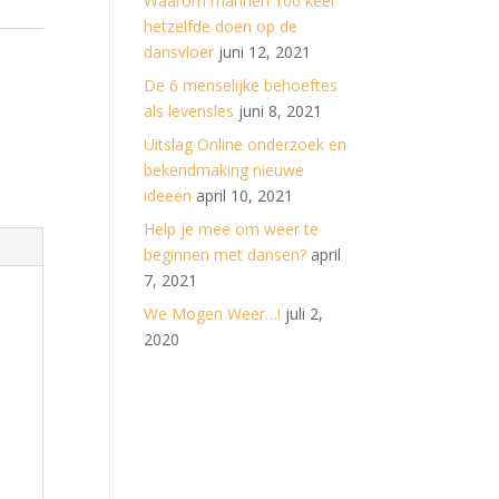
Waarom mannen 100 keer
hetzelfde doen op de
dansvloer
juni 12, 2021
De 6 menselijke behoeftes
als levensles
juni 8, 2021
Uitslag Online onderzoek en
bekendmaking nieuwe
ideeën
april 10, 2021
Help je mee om weer te
beginnen met dansen?
april
7, 2021
We Mogen Weer…!
juli 2,
2020