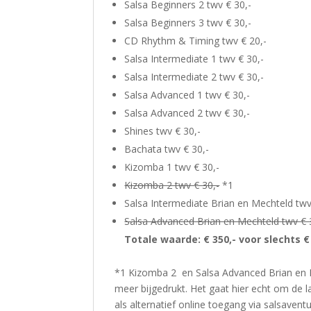
Salsa Beginners 2 twv € 30,-
Salsa Beginners 3 twv € 30,-
CD Rhythm & Timing twv € 20,-
Salsa Intermediate 1 twv € 30,-
Salsa Intermediate 2 twv € 30,-
Salsa Advanced 1 twv € 30,-
Salsa Advanced 2 twv € 30,-
Shines twv € 30,-
Bachata twv € 30,-
Kizomba 1 twv € 30,-
Kizomba 2 twv € 30,-
*1
Salsa Intermediate Brian en Mechteld twv
Salsa Advanced Brian en Mechteld twv € 
Totale waarde: € 350,- voor slechts €
*1 Kizomba 2 en Salsa Advanced Brian en M
meer bijgedrukt. Het gaat hier echt om de l
als alternatief online toegang via salsaventu