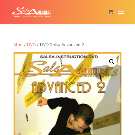
Start
/
DVD
/ DVD Salsa Advanced 2