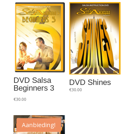
DVD Salsa
DVD Shines
Beginners 3
€
30.00
€
30.00
Aanbieding!