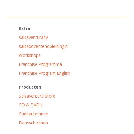
Extra
salsaventura.tv
salsadocentenopleiding.nl
Workshops
Franchise Programma
Franchise Program English
Producten
Salsaventura Store
CD & DVD's
Cadeaubonnen
Dansschoenen