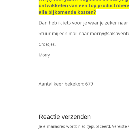
ontwikkelen van een top product/diens
alle bijkomende kosten?
Dan heb ik iets voor je waar je zeker naar 
Stuur mij een mail naar morry@salsaventura
Groetjes,
Morry
Aantal keer bekeken:
679
Reactie verzenden
Je e-mailadres wordt niet gepubliceerd.
Vereiste