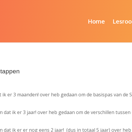
Home
Lesroo
Stappen
t ik er 3 maanden! over heb gedaan om de basispas van de S
 dat ik er 3 jaar! over heb gedaan om de verschillen tussen
dat ik er er nog eens 2 jaar! (dus in totaal 5 jaar) over heb