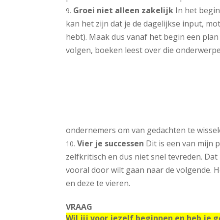
Groei niet alleen zakelijk
In het begin
kan het zijn dat je de dagelijkse input, mot
hebt). Maak dus vanaf het begin een plan 
volgen, boeken leest over die onderwerpen
ondernemers om van gedachten te
wisse
Vier je successen
Dit is een van mijn p
zelfkritisch en dus niet snel tevreden. Dat
vooral door wilt gaan naar de volgende. He
en deze te vieren.
VRAAG
Wil jij voor jezelf beginnen en heb je