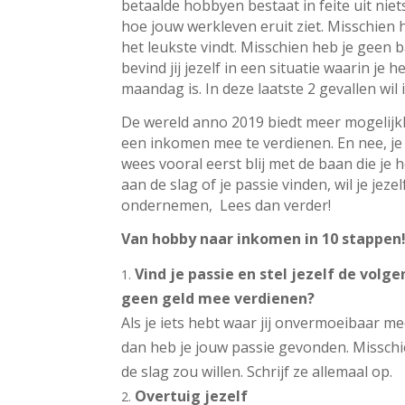
betaalde hobbyen bestaat in feite uit niet
hoe jouw werkleven eruit ziet. Misschien 
het leukste vindt. Misschien heb je geen ba
bevind jij jezelf in een situatie waarin je 
maandag is. In deze laatste 2 gevallen wil
De wereld anno 2019 biedt meer mogelijk
een inkomen mee te verdienen. En nee, je 
wees vooral eerst blij met de baan die je 
aan de slag of je passie vinden, wil je jez
ondernemen, Lees dan verder!
Van hobby naar inkomen in 10 stappen
Vind je passie en stel jezelf de volg
geen geld mee verdienen?
Als je iets hebt waar jij onvermoeibaar me
dan heb je jouw passie gevonden. Misschi
de slag zou willen. Schrijf ze allemaal op.
Overtuig jezelf