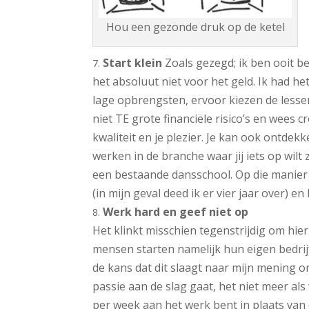
Hou een gezonde druk op de ketel
Start klein
Zoals gezegd; ik ben ooit 
het absoluut niet voor het geld. Ik had he
lage opbrengsten, ervoor kiezen de lesse
niet TE grote financiële risico’s en wees c
kwaliteit en je plezier. Je kan ook ontdekk
werken in de branche waar jij iets op wilt
een bestaande dansschool. Op die manier h
(in mijn geval deed ik er vier jaar over) e
Werk hard en geef niet op
Het klinkt misschien tegenstrijdig om hier
mensen starten namelijk hun eigen bedrijf
de kans dat dit slaagt naar mijn mening o
passie aan de slag gaat, het niet meer al
per week aan het werk bent in plaats van 