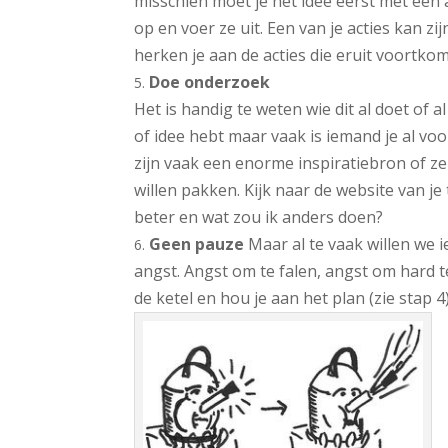
misschien moet je het idee eerst met een 
op en voer ze uit. Een van je acties kan zi
herken je aan de acties die eruit voortkome
Doe onderzoek
Het is handig te weten wie dit al doet of a
of idee hebt maar vaak is iemand je al voo
zijn vaak een enorme inspiratiebron of zel
willen pakken. Kijk naar de website van je 
beter en wat zou ik anders doen?
Geen pauze
Maar al te vaak willen we i
angst. Angst om te falen, angst om hard 
de ketel en hou je aan het plan (zie stap 4)