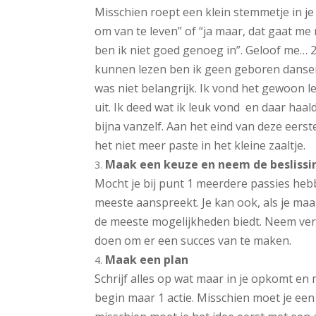
Misschien roept een klein stemmetje in je
om van te leven” of “ja maar, dat gaat me
ben ik niet goed genoeg in”. Geloof me… 
kunnen lezen ben ik geen geboren danser
was niet belangrijk. Ik vond het gewoon le
uit. Ik deed wat ik leuk vond en daar haal
bijna vanzelf. Aan het eind van deze eers
het niet meer paste in het kleine zaaltje.
Maak een keuze en neem de beslissi
Mocht je bij punt 1 meerdere passies heb
meeste aanspreekt. Je kan ook, als je maa
de meeste mogelijkheden biedt. Neem vervo
doen om er een succes van te maken.
Maak een plan
Schrijf alles op wat maar in je opkomt en m
begin maar 1 actie. Misschien moet je een 