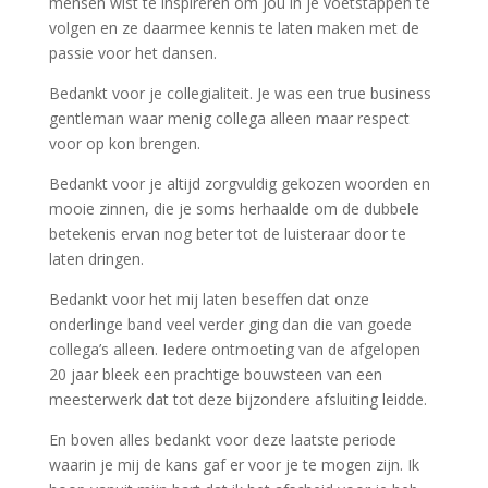
mensen wist te inspireren om jou in je voetstappen te
volgen en ze daarmee kennis te laten maken met de
passie voor het dansen.
Bedankt voor je collegialiteit. Je was een true
business
gentleman waar menig collega alleen maar respect
voor op kon brengen.
Bedankt voor je altijd zorgvuldig gekozen woorden en
mooie zinnen, die je soms herhaalde om de dubbele
betekenis ervan nog beter tot de luisteraar door te
laten dringen.
Bedankt voor het mij laten beseffen dat onze
onderlinge band veel verder ging dan die van goede
collega’s alleen. Iedere ontmoeting van de afgelopen
20 jaar bleek een prachtige bouwsteen van een
meesterwerk dat tot deze bijzondere afsluiting leidde.
En boven alles bedankt voor deze laatste periode
waarin je mij de kans gaf er voor je te mogen zijn. Ik