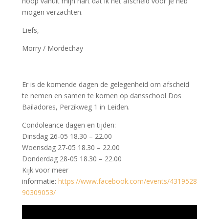
hoop vanuit mijn hart dat ik het afscheid voor je heb
mogen verzachten.
Liefs,
Morry / Mordechay
Er is de komende dagen de gelegenheid om afscheid
te nemen en samen te komen op dansschool Dos
Bailadores, Perzikweg 1 in Leiden.
Condoleance dagen en tijden:
Dinsdag 26-05 18.30 – 22.00
Woensdag 27-05 18.30 – 22.00
Donderdag 28-05 18.30 – 22.00
Kijk voor meer
informatie:
https://www.facebook.com/events/4319528
90309053/