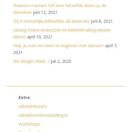
Waarom mannen 100 keer hetzelfde doen op de
dansvloer
juni 12, 2021
De 6 menselijke behoeftes als levensles
juni 8, 2021
Uitslag Online onderzoek en bekendmaking nieuwe
ideeën
april 10, 2021
Help je mee om weer te beginnen met dansen?
april 7,
2021
We Mogen Weer…!
juli 2, 2020
Extra
salsaventura.tv
salsadocentenopleiding.nl
Workshops