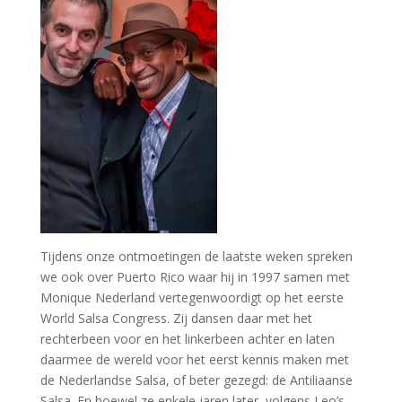
Tijdens onze ontmoetingen de laatste weken spreken
we ook over
Puerto Rico
waar hij in 1997 samen met
Monique Nederland vertegenwoordigt op het eerste
World
Salsa Congress
. Zij
dansen
daar met het
rechterbeen voor en het linkerbeen achter en laten
daarmee de wereld
voor het
eerst kennis maken met
de Nederlandse Salsa, of beter gezegd: de Antiliaanse
Salsa. En hoewel ze enkele jaren later, volgens Leo’s