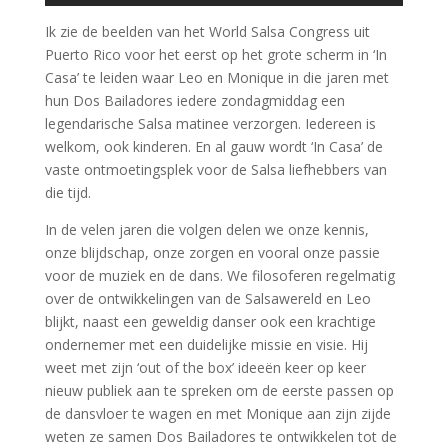
Ik zie de beelden van het
World
Salsa
Congress
uit
Puerto
Rico
voor het
eerst op het grote scherm in ‘In
Casa
’ te leiden waar Leo en Monique in die jaren met
hun Dos Bailadores iedere zondagmiddag een
legendarische Salsa matinee verzorgen. Iedereen is
welkom, ook kinderen. En al gauw wordt ‘In Casa’ de
vaste ontmoetingsplek voor de Salsa liefhebbers van
die tijd.
In de velen jaren die volgen delen we onze kennis,
onze blijdschap, onze zorgen en vooral onze passie
voor de muziek en de dans. We filosoferen regelmatig
over de ontwikkelingen van de Salsawereld en Leo
blijkt, naast een geweldig danser ook een krachtige
ondernemer met een duidelijke missie en visie. Hij
weet met zijn ‘out of the box’ ideeën keer op keer
nieuw publiek aan te spreken om de eerste passen op
de dansvloer te wagen en met Monique aan zijn zijde
weten ze samen Dos Bailadores te ontwikkelen tot de