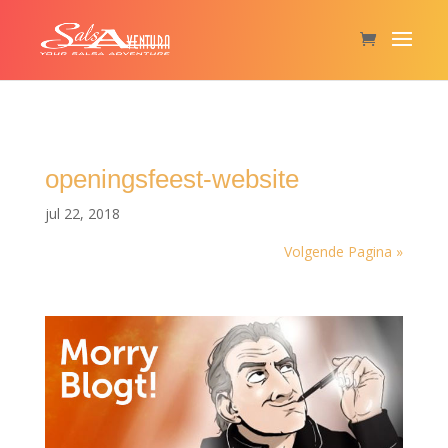
openingsfeest-website
jul 22, 2018
Volgende Pagina »