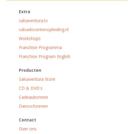
Extra
salsaventura.tv
salsadocentenopleiding.nl
Workshops
Franchise Programma
Franchise Program English
Producten
Salsaventura Store
CD & DVD's
Cadeaubonnen
Dansschoenen
Contact
Over ons