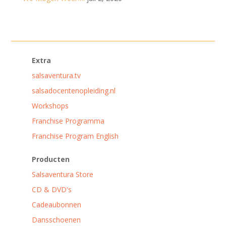
Extra
salsaventura.tv
salsadocentenopleiding.nl
Workshops
Franchise Programma
Franchise Program English
Producten
Salsaventura Store
CD & DVD's
Cadeaubonnen
Dansschoenen