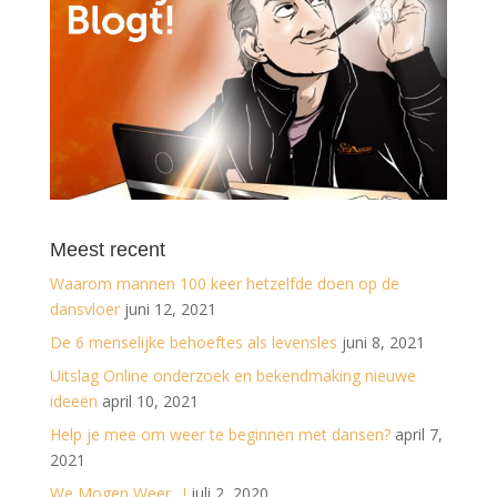
Meest recent
Waarom mannen 100 keer hetzelfde doen op de
dansvloer
juni 12, 2021
De 6 menselijke behoeftes als levensles
juni 8, 2021
Uitslag Online onderzoek en bekendmaking nieuwe
ideeën
april 10, 2021
Help je mee om weer te beginnen met dansen?
april 7,
2021
We Mogen Weer…!
juli 2, 2020