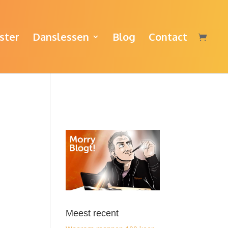
ster
Danslessen
Blog
Contact
Meest recent