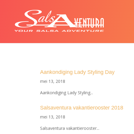
Aankondiging Lady Styling Day
mei 13, 2018
Aankondiging Lady Styling...
Salsaventura vakantierooster 2018
mei 13, 2018
Salsaventura vakantierooster...