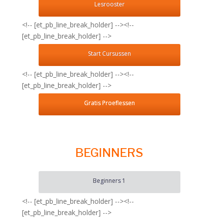
Lesrooster
<!-- [et_pb_line_break_holder] --><!--
[et_pb_line_break_holder] -->
Start Cursussen
<!-- [et_pb_line_break_holder] --><!--
[et_pb_line_break_holder] -->
Gratis Proeflessen
BEGINNERS
Beginners 1
<!-- [et_pb_line_break_holder] --><!--
[et_pb_line_break_holder] -->