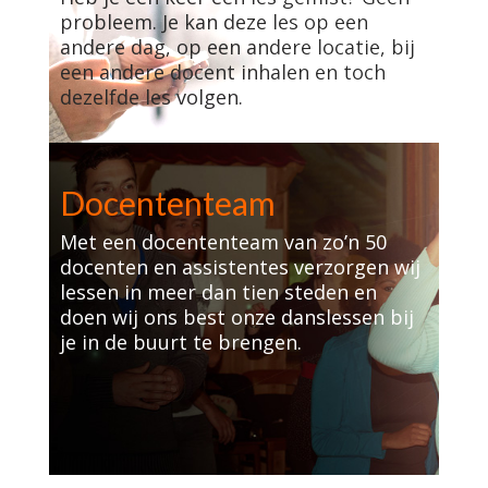
probleem. Je kan deze les op een
andere dag, op een andere locatie, bij
een andere docent inhalen en toch
dezelfde les volgen.
Docententeam
Met een docententeam van zo’n 50
docenten en assistentes verzorgen wij
lessen in meer dan tien steden en
doen wij ons best onze danslessen bij
je in de buurt te brengen.