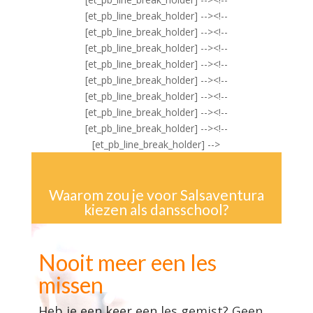
[et_pb_line_break_holder] --><!--
[et_pb_line_break_holder] --><!--
[et_pb_line_break_holder] --><!--
[et_pb_line_break_holder] --><!--
[et_pb_line_break_holder] --><!--
[et_pb_line_break_holder] --><!--
[et_pb_line_break_holder] --><!--
[et_pb_line_break_holder] --><!--
[et_pb_line_break_holder] -->
Waarom zou je voor Salsaventura
kiezen als dansschool?
Nooit meer een les
missen
Heb je een keer een les gemist? Geen