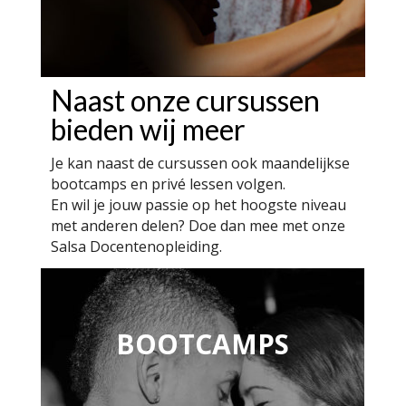
Naast onze cursussen
bieden wij meer
Je kan naast de cursussen ook maandelijkse
bootcamps en privé lessen volgen.
En wil je jouw passie op het hoogste niveau
met anderen delen? Doe dan mee met onze
Salsa Docentenopleiding.
BOOTCAMPS