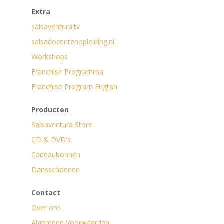
Extra
salsaventura.tv
salsadocentenopleiding.nl
Workshops
Franchise Programma
Franchise Program English
Producten
Salsaventura Store
CD & DVD's
Cadeaubonnen
Dansschoenen
Contact
Over ons
Algemene Voorwaarden