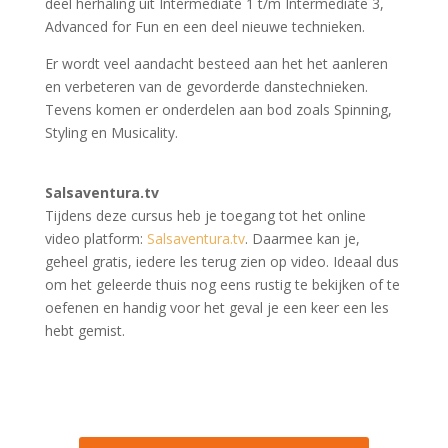
deel herhaling uit Intermediate 1 t/m Intermediate 3,
Advanced for Fun en een deel nieuwe technieken.
Er wordt veel aandacht besteed aan het het aanleren
en verbeteren van de gevorderde danstechnieken.
Tevens komen er onderdelen aan bod zoals Spinning,
Styling en Musicality.
Salsaventura.tv
Tijdens deze cursus heb je toegang tot het online
video platform:
Salsaventura.tv
. Daarmee kan je,
geheel gratis, iedere les terug zien op video. Ideaal dus
om het geleerde thuis nog eens rustig te bekijken of te
oefenen en handig voor het geval je een keer een les
hebt gemist.