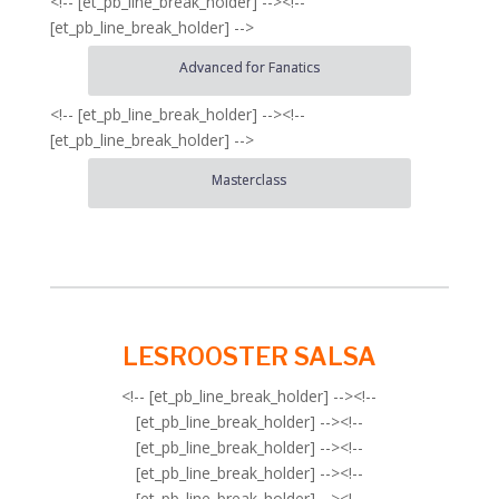
<!-- [et_pb_line_break_holder] --><!--
[et_pb_line_break_holder] -->
Advanced for Fanatics
<!-- [et_pb_line_break_holder] --><!--
[et_pb_line_break_holder] -->
Masterclass
LESROOSTER SALSA
<!-- [et_pb_line_break_holder] --><!--
[et_pb_line_break_holder] --><!--
[et_pb_line_break_holder] --><!--
[et_pb_line_break_holder] --><!--
[et_pb_line_break_holder] --><!--