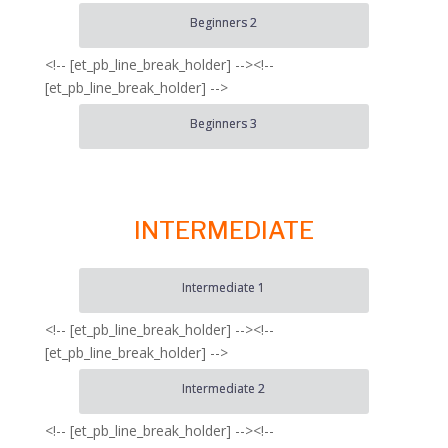
Beginners 2
<!-- [et_pb_line_break_holder] --><!--
[et_pb_line_break_holder] -->
Beginners 3
INTERMEDIATE
Intermediate 1
<!-- [et_pb_line_break_holder] --><!--
[et_pb_line_break_holder] -->
Intermediate 2
<!-- [et_pb_line_break_holder] --><!--