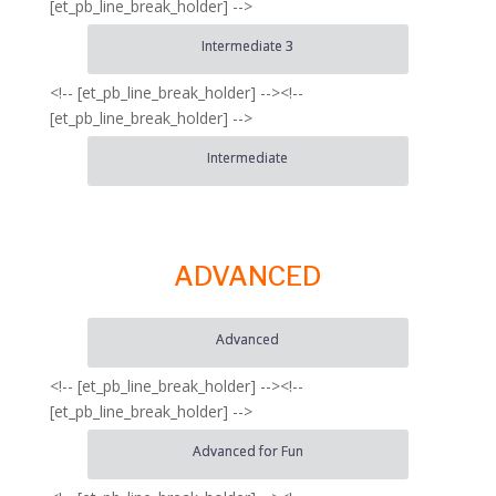
[et_pb_line_break_holder] -->
Intermediate 3
<!-- [et_pb_line_break_holder] --><!--
[et_pb_line_break_holder] -->
Intermediate
ADVANCED
Advanced
<!-- [et_pb_line_break_holder] --><!--
[et_pb_line_break_holder] -->
Advanced for Fun