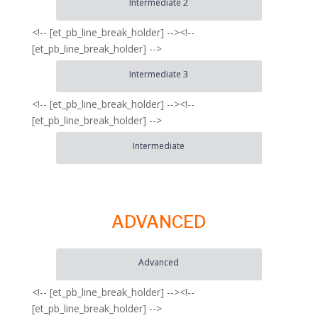
Intermediate 2
<!-- [et_pb_line_break_holder] --><!--
[et_pb_line_break_holder] -->
Intermediate 3
<!-- [et_pb_line_break_holder] --><!--
[et_pb_line_break_holder] -->
Intermediate
ADVANCED
Advanced
<!-- [et_pb_line_break_holder] --><!--
[et_pb_line_break_holder] -->