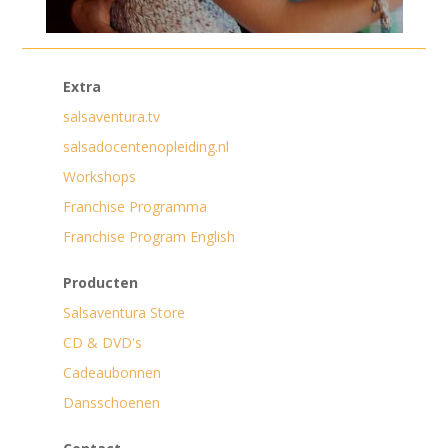
Extra
salsaventura.tv
salsadocentenopleiding.nl
Workshops
Franchise Programma
Franchise Program English
Producten
Salsaventura Store
CD & DVD's
Cadeaubonnen
Dansschoenen