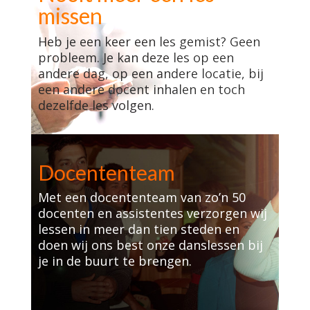
missen
Heb je een keer een les gemist? Geen
probleem. Je kan deze les op een
andere dag, op een andere locatie, bij
een andere docent inhalen en toch
dezelfde les volgen.
Docententeam
Met een docententeam van zo’n 50
docenten en assistentes verzorgen wij
lessen in meer dan tien steden en
doen wij ons best onze danslessen bij
je in de buurt te brengen.