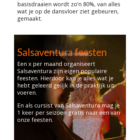
basisdraaien wordt zo’n 80%, van alles
wat je op de dansvloer ziet gebeuren,
gemaakt.
Salsaventura feesten
Een x per maand organiseert
Salsaventura zijn eigen populaire
feesten. Hierdoor kan je alles wat je
hebt geleerd gelijk in de praktijk uit
voeren.
En als cursist van Salsaventura mag je
1 keer per seizoen gratis naar een van
onze feesten.