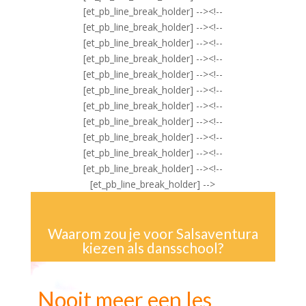
[et_pb_line_break_holder] --><!--
[et_pb_line_break_holder] --><!--
[et_pb_line_break_holder] --><!--
[et_pb_line_break_holder] --><!--
[et_pb_line_break_holder] --><!--
[et_pb_line_break_holder] --><!--
[et_pb_line_break_holder] --><!--
[et_pb_line_break_holder] --><!--
[et_pb_line_break_holder] --><!--
[et_pb_line_break_holder] --><!--
[et_pb_line_break_holder] --><!--
[et_pb_line_break_holder] -->
Waarom zou je voor Salsaventura
kiezen als dansschool?
Nooit meer een les