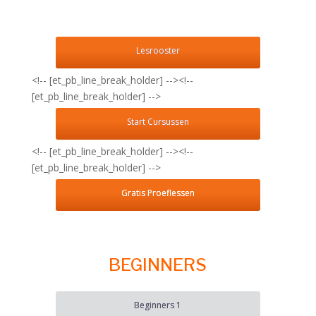
Lesrooster
<!-- [et_pb_line_break_holder] --><!--
[et_pb_line_break_holder] -->
Start Cursussen
<!-- [et_pb_line_break_holder] --><!--
[et_pb_line_break_holder] -->
Gratis Proeflessen
BEGINNERS
Beginners 1