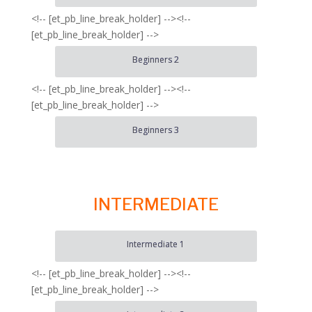
<!-- [et_pb_line_break_holder] --><!--
[et_pb_line_break_holder] -->
Beginners 2
<!-- [et_pb_line_break_holder] --><!--
[et_pb_line_break_holder] -->
Beginners 3
INTERMEDIATE
Intermediate 1
<!-- [et_pb_line_break_holder] --><!--
[et_pb_line_break_holder] -->