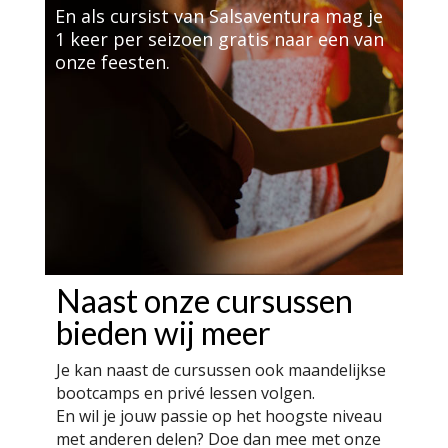
En als cursist van Salsaventura mag je
1 keer per seizoen gratis naar een van
onze feesten.
Naast onze cursussen
bieden wij meer
Je kan naast de cursussen ook maandelijkse
bootcamps en privé lessen volgen.
En wil je jouw passie op het hoogste niveau
met anderen delen? Doe dan mee met onze