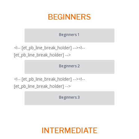
BEGINNERS
Beginners 1
<!-- [et_pb_line_break_holder] --><!--
[et_pb_line_break_holder] -->
Beginners 2
<!-- [et_pb_line_break_holder] --><!--
[et_pb_line_break_holder] -->
Beginners 3
INTERMEDIATE