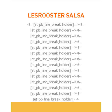
LESROOSTER SALSA
<!-- [et_pb_line_break_holder] --><!--
[et_pb_line_break_holder] --><!--
[et_pb_line_break_holder] --><!--
[et_pb_line_break_holder] --><!--
[et_pb_line_break_holder] --><!--
[et_pb_line_break_holder] --><!--
[et_pb_line_break_holder] --><!--
[et_pb_line_break_holder] --><!--
[et_pb_line_break_holder] --><!--
[et_pb_line_break_holder] --><!--
[et_pb_line_break_holder] --><!--
[et_pb_line_break_holder] --><!--
[et_pb_line_break_holder] --><!--
[et_pb_line_break_holder] -->