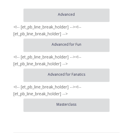
Advanced
<!-- [et_pb_line_break_holder] --><!--
[et_pb_line_break_holder] -->
Advanced for Fun
<!-- [et_pb_line_break_holder] --><!--
[et_pb_line_break_holder] -->
Advanced for Fanatics
<!-- [et_pb_line_break_holder] --><!--
[et_pb_line_break_holder] -->
Masterclass