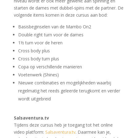
niveau wordt er ook meer gewerkt aan spinning en
starten de dames met dubbel-spins met de partner. De
volgende items komen in deze cursus aan bod:
Basisbeginselen van de Mambo On2
Double right turn voor de dames
1½ turn voor de heren
Cross body plus
Cross body turn plus
Copa op verschillende manieren
Voetenwerk (Shines)
Nieuwe combinaties en mogelijkheden waarbij
regelmatig het reeds geleerde terugkomt en verder
wordt uitgebreid
Salsaventura.tv
Tijdens deze cursus heb je toegang tot het online
video platform:
Salsaventura.tv
. Daarmee kan je,