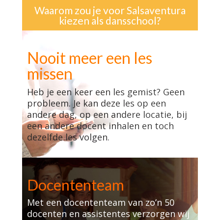
Waarom zou je voor Salsaventura
kiezen als dansschool?
Nooit meer een les
missen
Heb je een keer een les gemist? Geen
probleem. Je kan deze les op een
andere dag, op een andere locatie, bij
een andere docent inhalen en toch
dezelfde les volgen.
Docententeam
Met een docententeam van zo’n 50
docenten en assistentes verzorgen wij