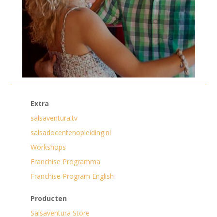
Extra
salsaventura.tv
salsadocentenopleiding.nl
Workshops
Franchise Programma
Franchise Program English
Producten
Salsaventura Store