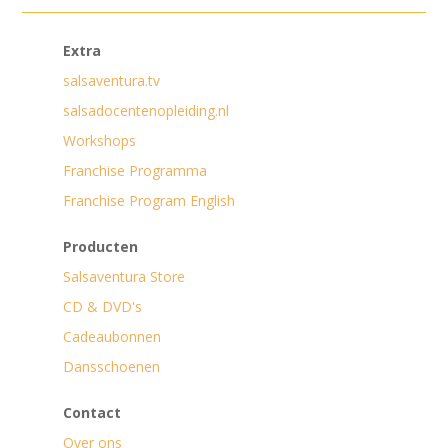
Extra
salsaventura.tv
salsadocentenopleiding.nl
Workshops
Franchise Programma
Franchise Program English
Producten
Salsaventura Store
CD & DVD's
Cadeaubonnen
Dansschoenen
Contact
Over ons