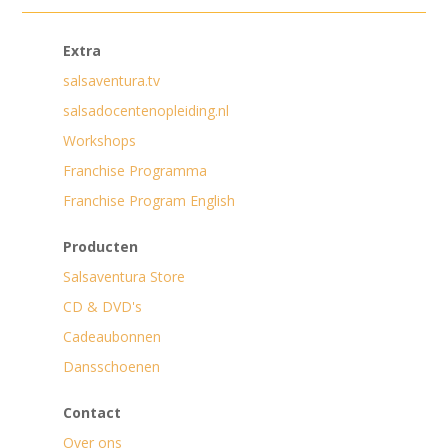
Extra
salsaventura.tv
salsadocentenopleiding.nl
Workshops
Franchise Programma
Franchise Program English
Producten
Salsaventura Store
CD & DVD's
Cadeaubonnen
Dansschoenen
Contact
Over ons