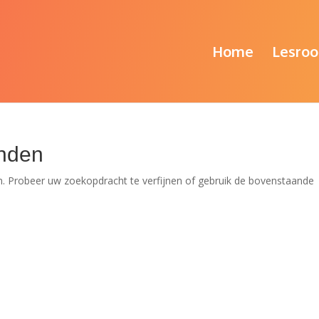
Home
Lesroo
nden
. Probeer uw zoekopdracht te verfijnen of gebruik de bovenstaande