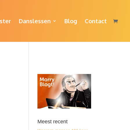
ster
Danslessen
Blog
Contact
Meest recent