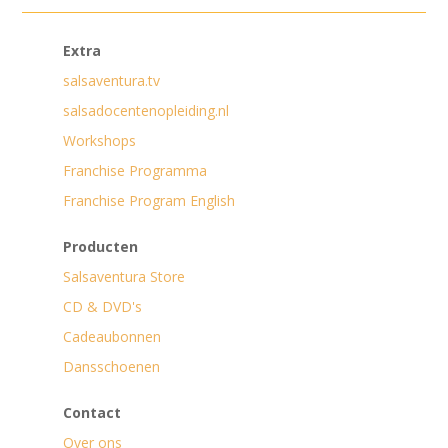
Extra
salsaventura.tv
salsadocentenopleiding.nl
Workshops
Franchise Programma
Franchise Program English
Producten
Salsaventura Store
CD & DVD's
Cadeaubonnen
Dansschoenen
Contact
Over ons