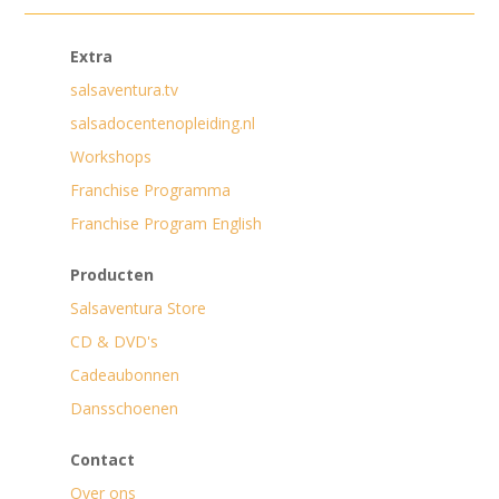
Extra
salsaventura.tv
salsadocentenopleiding.nl
Workshops
Franchise Programma
Franchise Program English
Producten
Salsaventura Store
CD & DVD's
Cadeaubonnen
Dansschoenen
Contact
Over ons