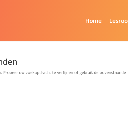
Home
Lesroo
nden
. Probeer uw zoekopdracht te verfijnen of gebruik de bovenstaande