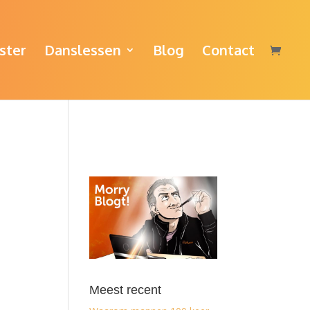
ster
Danslessen
Blog
Contact
Meest recent