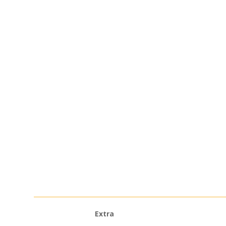
Extra