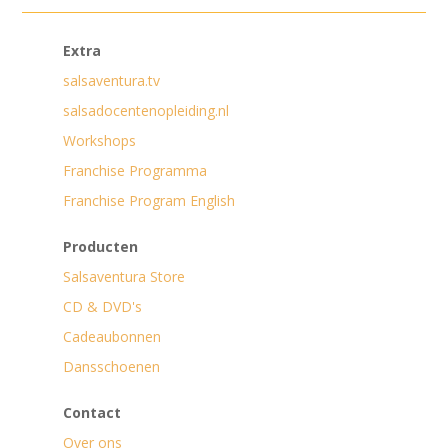
Extra
salsaventura.tv
salsadocentenopleiding.nl
Workshops
Franchise Programma
Franchise Program English
Producten
Salsaventura Store
CD & DVD's
Cadeaubonnen
Dansschoenen
Contact
Over ons