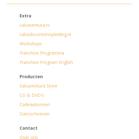
Extra
salsaventura.tv
salsadocentenopleiding.nl
Workshops
Franchise Programma
Franchise Program English
Producten
Salsaventura Store
CD & DVD's
Cadeaubonnen
Dansschoenen
Contact
Over ons