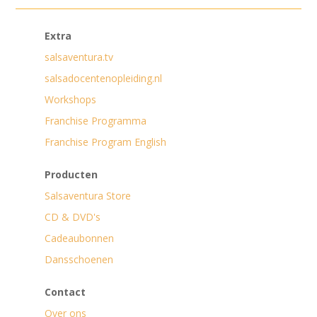
Extra
salsaventura.tv
salsadocentenopleiding.nl
Workshops
Franchise Programma
Franchise Program English
Producten
Salsaventura Store
CD & DVD's
Cadeaubonnen
Dansschoenen
Contact
Over ons