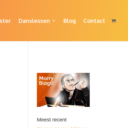
ster
Danslessen
Blog
Contact
Meest recent