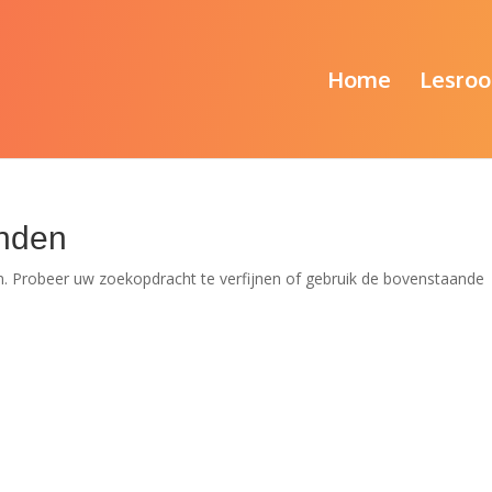
Home
Lesroo
nden
. Probeer uw zoekopdracht te verfijnen of gebruik de bovenstaande