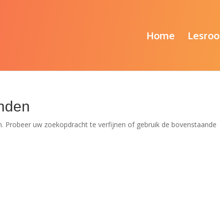
Home
Lesroo
nden
. Probeer uw zoekopdracht te verfijnen of gebruik de bovenstaande