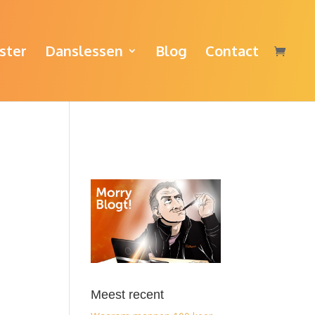
ster
Danslessen
Blog
Contact
Meest recent