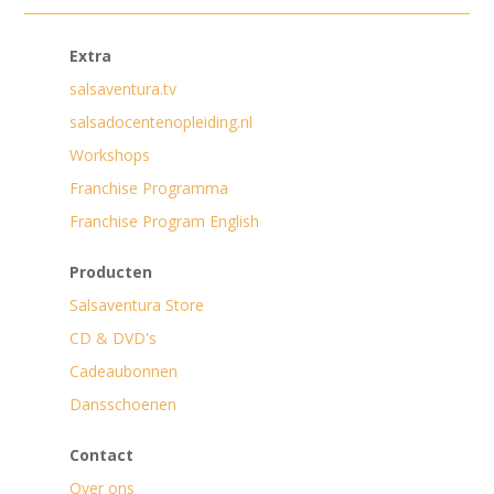
Extra
salsaventura.tv
salsadocentenopleiding.nl
Workshops
Franchise Programma
Franchise Program English
Producten
Salsaventura Store
CD & DVD's
Cadeaubonnen
Dansschoenen
Contact
Over ons