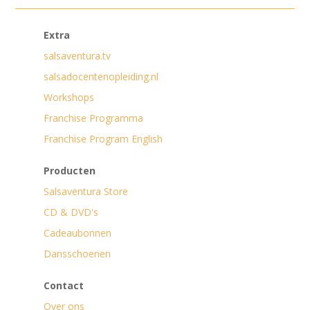
Extra
salsaventura.tv
salsadocentenopleiding.nl
Workshops
Franchise Programma
Franchise Program English
Producten
Salsaventura Store
CD & DVD's
Cadeaubonnen
Dansschoenen
Contact
Over ons