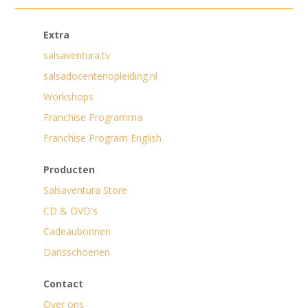
Extra
salsaventura.tv
salsadocentenopleiding.nl
Workshops
Franchise Programma
Franchise Program English
Producten
Salsaventura Store
CD & DVD's
Cadeaubonnen
Dansschoenen
Contact
Over ons