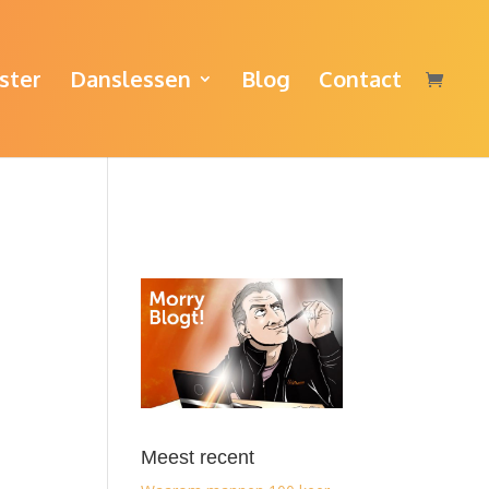
ster
Danslessen
Blog
Contact
Meest recent