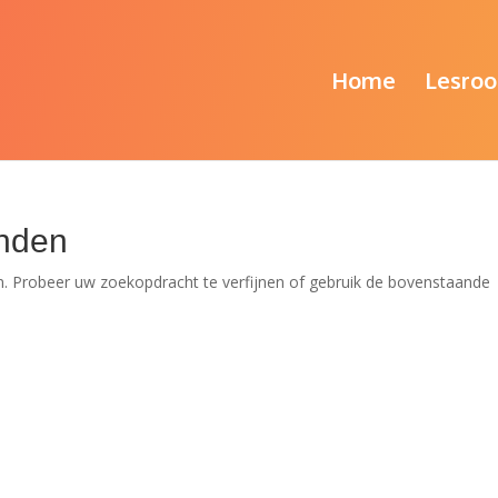
Home
Lesroo
nden
. Probeer uw zoekopdracht te verfijnen of gebruik de bovenstaande