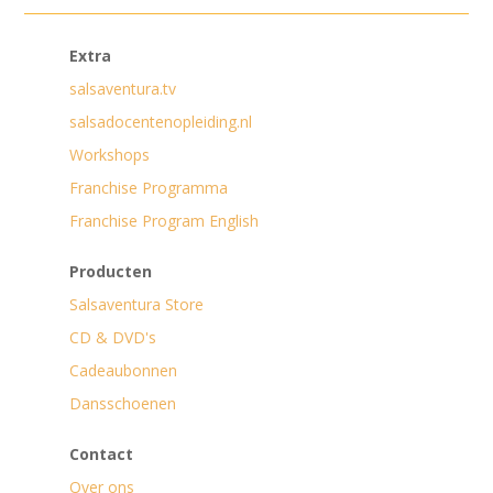
Extra
salsaventura.tv
salsadocentenopleiding.nl
Workshops
Franchise Programma
Franchise Program English
Producten
Salsaventura Store
CD & DVD's
Cadeaubonnen
Dansschoenen
Contact
Over ons