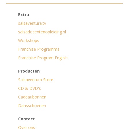
Extra
salsaventura.tv
salsadocentenopleiding.nl
Workshops
Franchise Programma
Franchise Program English
Producten
Salsaventura Store
CD & DVD's
Cadeaubonnen
Dansschoenen
Contact
Over ons