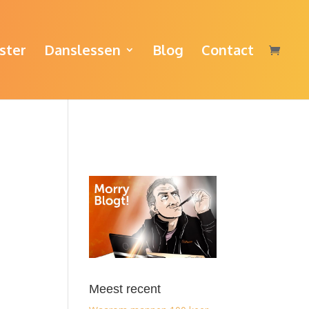
ster
Danslessen
Blog
Contact
Meest recent