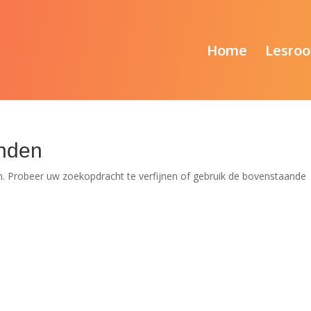
Home
Lesroo
nden
. Probeer uw zoekopdracht te verfijnen of gebruik de bovenstaande