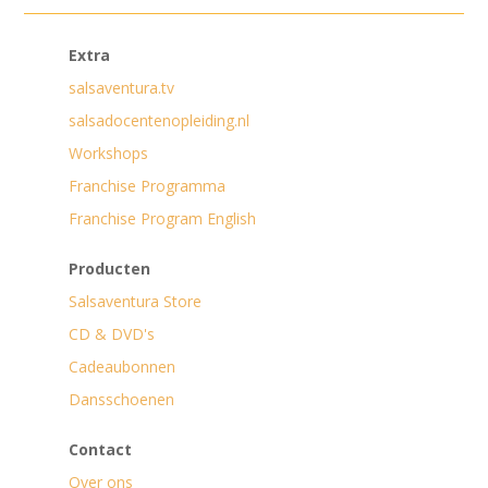
Extra
salsaventura.tv
salsadocentenopleiding.nl
Workshops
Franchise Programma
Franchise Program English
Producten
Salsaventura Store
CD & DVD's
Cadeaubonnen
Dansschoenen
Contact
Over ons