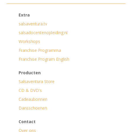
Extra
salsaventura.tv
salsadocentenopleiding.nl
Workshops
Franchise Programma
Franchise Program English
Producten
Salsaventura Store
CD & DVD's
Cadeaubonnen
Dansschoenen
Contact
Over ons