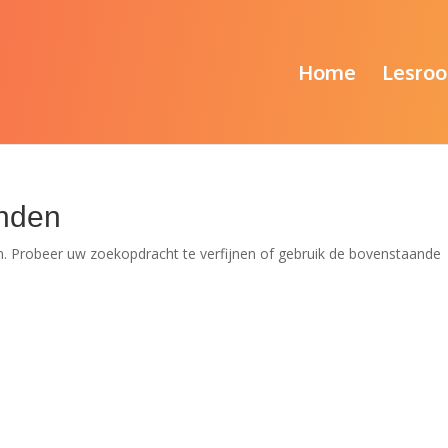
Home
Lesroo
nden
. Probeer uw zoekopdracht te verfijnen of gebruik de bovenstaande