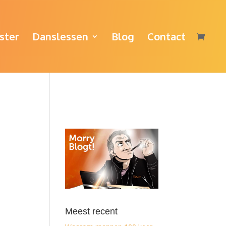
ster
Danslessen
Blog
Contact
Meest recent