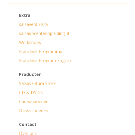
Extra
salsaventura.tv
salsadocentenopleiding.nl
Workshops
Franchise Programma
Franchise Program English
Producten
Salsaventura Store
CD & DVD's
Cadeaubonnen
Dansschoenen
Contact
Over ons