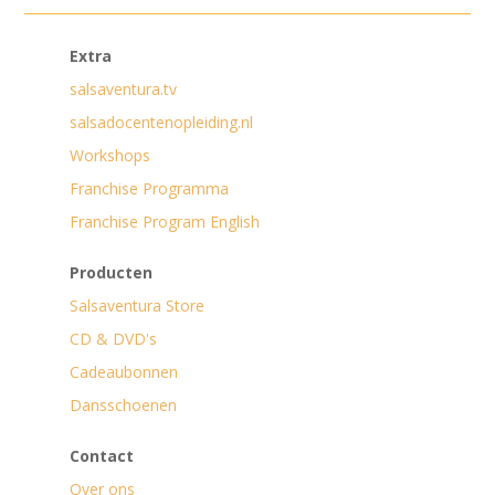
Extra
salsaventura.tv
salsadocentenopleiding.nl
Workshops
Franchise Programma
Franchise Program English
Producten
Salsaventura Store
CD & DVD's
Cadeaubonnen
Dansschoenen
Contact
Over ons