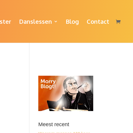
ster
Danslessen
Blog
Contact
Meest recent