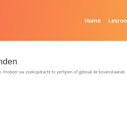
Home
Lesroo
nden
. Probeer uw zoekopdracht te verfijnen of gebruik de bovenstaande