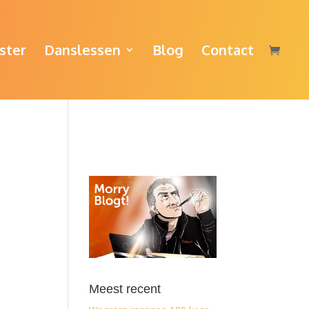
ster
Danslessen
Blog
Contact
Meest recent