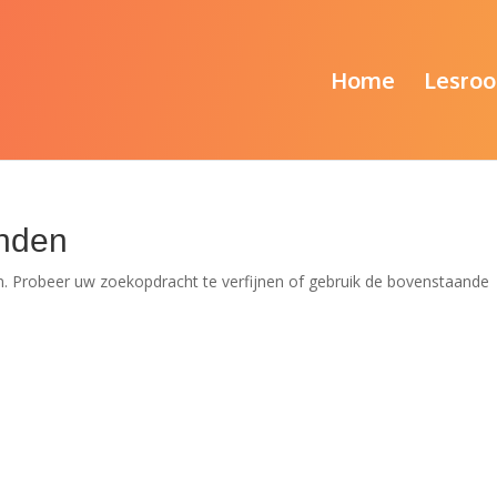
Home
Lesroo
nden
. Probeer uw zoekopdracht te verfijnen of gebruik de bovenstaande