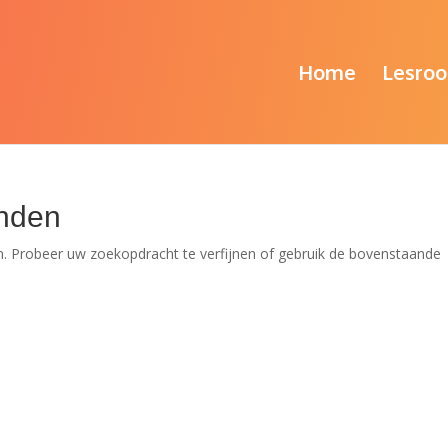
Home
Lesroo
nden
. Probeer uw zoekopdracht te verfijnen of gebruik de bovenstaande