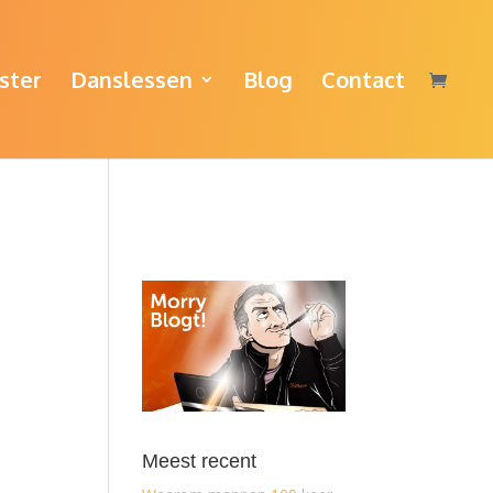
ster
Danslessen
Blog
Contact
Meest recent