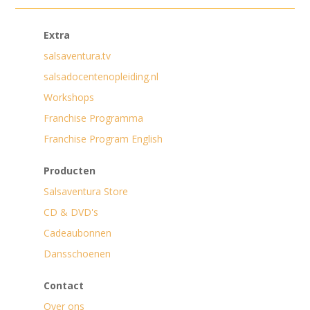
Extra
salsaventura.tv
salsadocentenopleiding.nl
Workshops
Franchise Programma
Franchise Program English
Producten
Salsaventura Store
CD & DVD's
Cadeaubonnen
Dansschoenen
Contact
Over ons